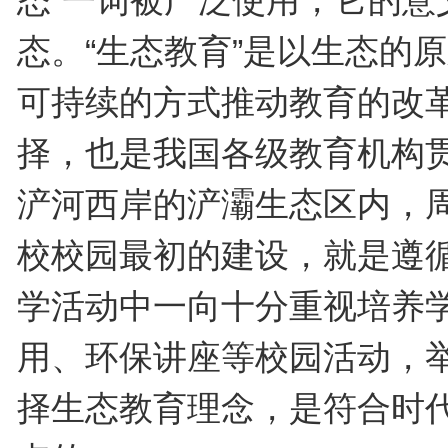
态”一词被广泛使用，它的
态。“生态教育”是以生态的
可持续的方式推动教育的改
择，也是我国各级教育机构
浐河西岸的浐灞生态区内，
校校园最初的建设，就是遵
学活动中一向十分重视培养
用、环保讲座等校园活动，
择生态教育理念，是符合时