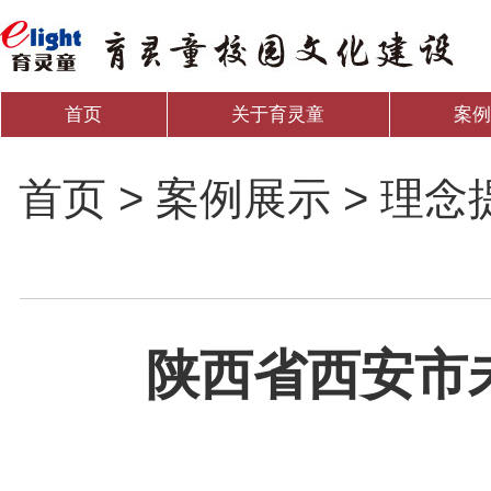
首页
关于育灵童
案
首页 > 案例展示 > 理念
陕西省西安市