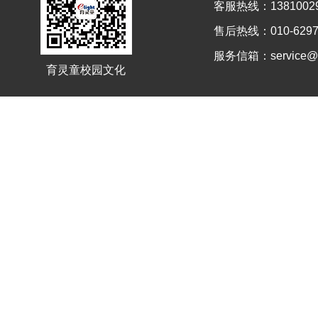
客服热线：13810029
售后热线：010-6297
服务信箱：service@el
育灵童校园文化