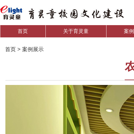
首页
关于育灵童
案
首页 > 案例展示