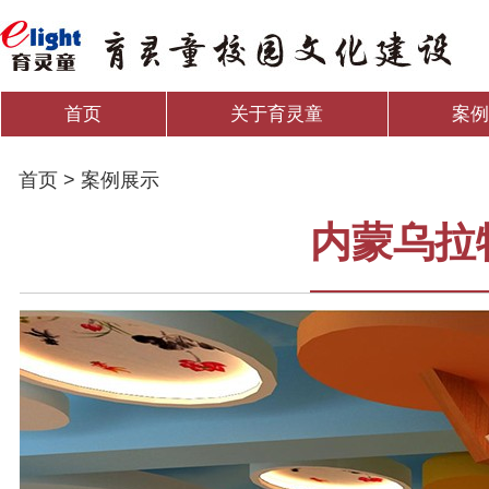
首页
关于育灵童
案
首页 > 案例展示
内蒙乌拉